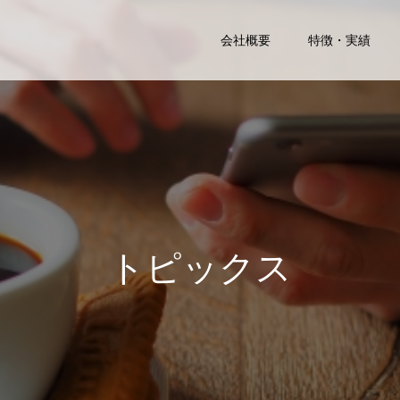
会社概要
特徴・実績
ト
ピ
ッ
ク
ス