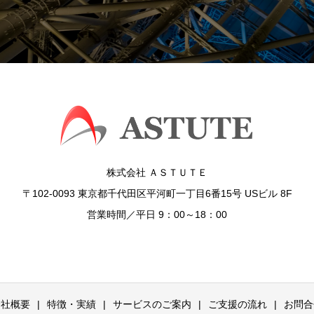
株式会社 ＡＳＴＵＴＥ
〒102-0093 東京都千代田区平河町一丁目6番15号 USビル 8F
営業時間／平日 9：00～18：00
会社概要
特徴・実績
サービスのご案内
ご支援の流れ
お問合