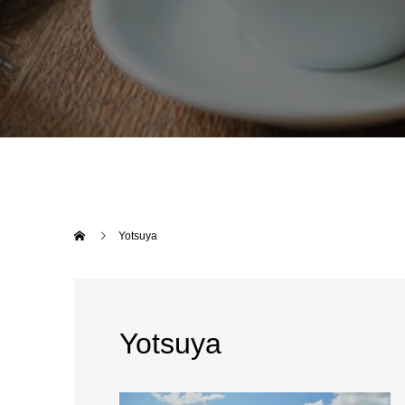
Yotsuya
Yotsuya