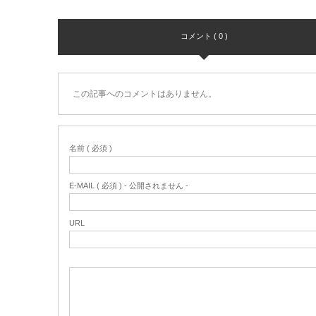
コメント ( 0 )
この記事へのコメントはありません。
名前 ( 必須 )
E-MAIL ( 必須 ) - 公開されません -
URL