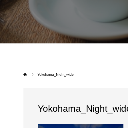
Yokohama_Night_wide
Yokohama_Night_wid