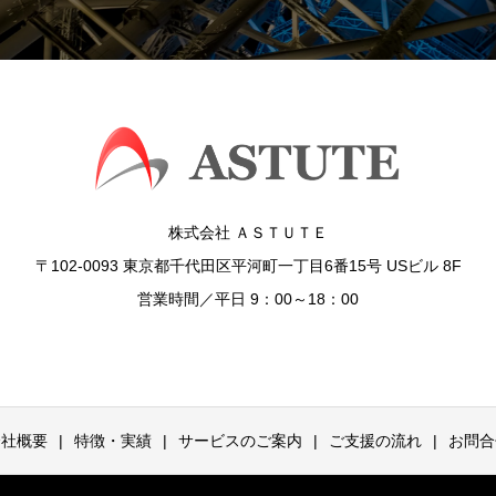
株式会社 ＡＳＴＵＴＥ
〒102-0093 東京都千代田区平河町一丁目6番15号 USビル 8F
営業時間／平日 9：00～18：00
会社概要
特徴・実績
サービスのご案内
ご支援の流れ
お問合