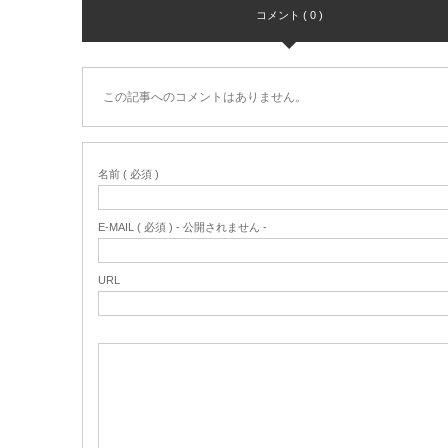
コメント ( 0 )
この記事へのコメントはありません。
名前 ( 必須 )
E-MAIL ( 必須 ) - 公開されません -
URL