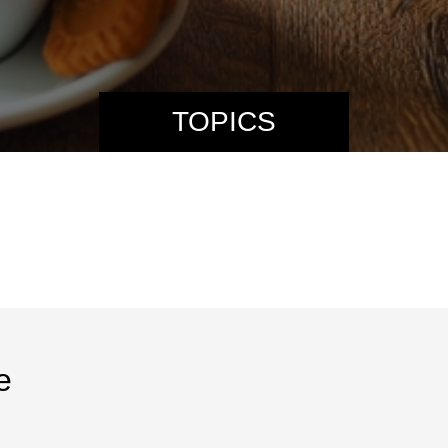
TOPICS
e