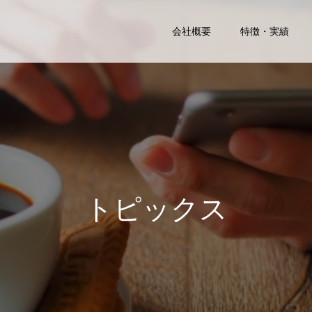
会社概要
特徴・実績
ト
ピ
ッ
ク
ス