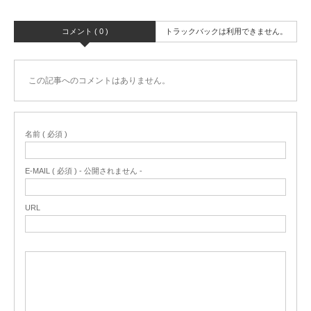
コメント ( 0 )
トラックバックは利用できません。
この記事へのコメントはありません。
名前 ( 必須 )
E-MAIL ( 必須 ) - 公開されません -
URL