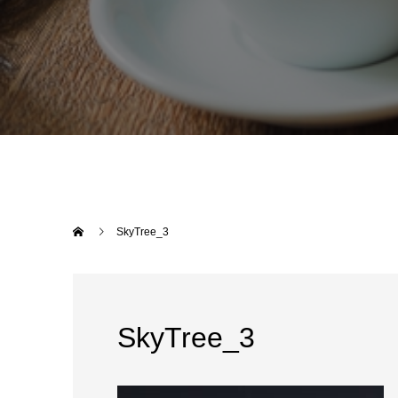
SkyTree_3
SkyTree_3