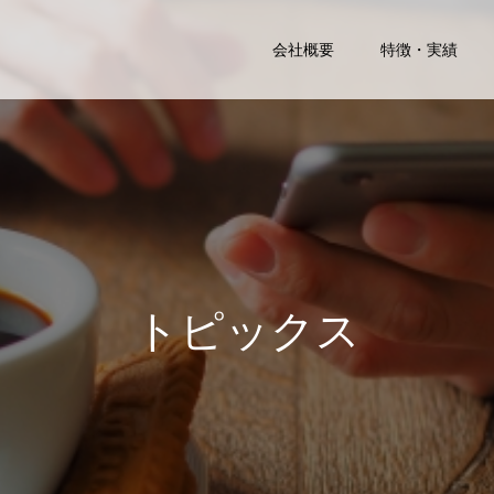
会社概要
特徴・実績
ト
ピ
ッ
ク
ス