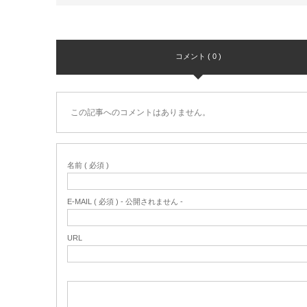
コメント ( 0 )
この記事へのコメントはありません。
名前 ( 必須 )
E-MAIL ( 必須 ) - 公開されません -
URL