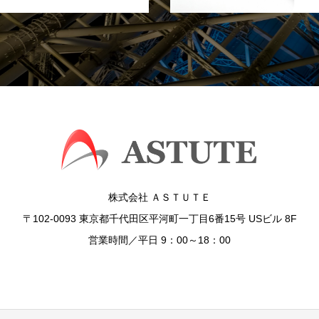
株式会社 ＡＳＴＵＴＥ
〒102-0093 東京都千代田区平河町一丁目6番15号 USビル 8F
営業時間／平日 9：00～18：00