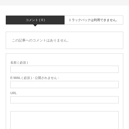
コメント ( 0 )
トラックバックは利用できません。
この記事へのコメントはありません。
名前 ( 必須 )
E-MAIL ( 必須 ) - 公開されません -
URL