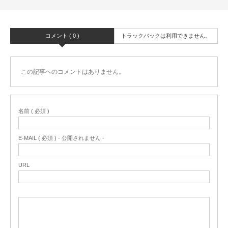
コメント ( 0 )
トラックバックは利用できません。
この記事へのコメントはありません。
名前 ( 必須 )
E-MAIL ( 必須 ) - 公開されません -
URL