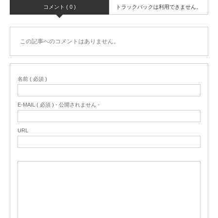
コメント ( 0 )
トラックバックは利用できません。
この記事へのコメントはありません。
名前 ( 必須 )
E-MAIL ( 必須 ) - 公開されません -
URL