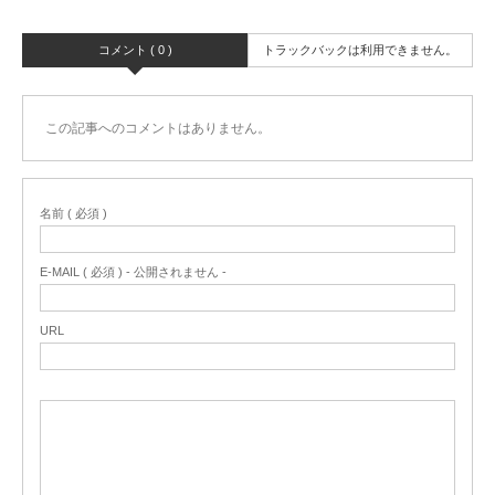
コメント ( 0 )
トラックバックは利用できません。
この記事へのコメントはありません。
名前 ( 必須 )
E-MAIL ( 必須 ) - 公開されません -
URL