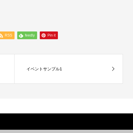
RSS
feedly
Pin it
イベントサンプル1