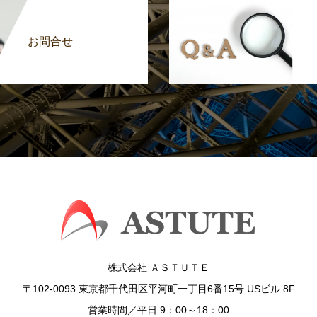
お問合せ
株式会社 ＡＳＴＵＴＥ
〒102-0093 東京都千代田区平河町一丁目6番15号 USビル 8F
営業時間／平日 9：00～18：00