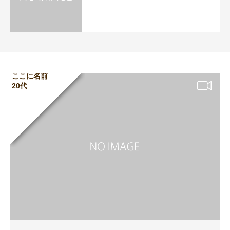
ここに名前
20代