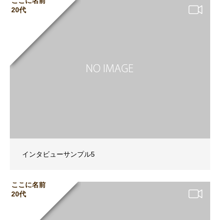
ここに名前
20代
インタビューサンプル5
ここに名前
20代